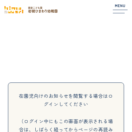
MENU
Top
NEWS
園からのお知らせ
在園児向けのお知らせ
在園児向けのお知らせを閲覧する場合は
ロ
グインしてください
About
（ログイン中にもこの画面が表示される場
合は、しばらく経ってからページの再読み