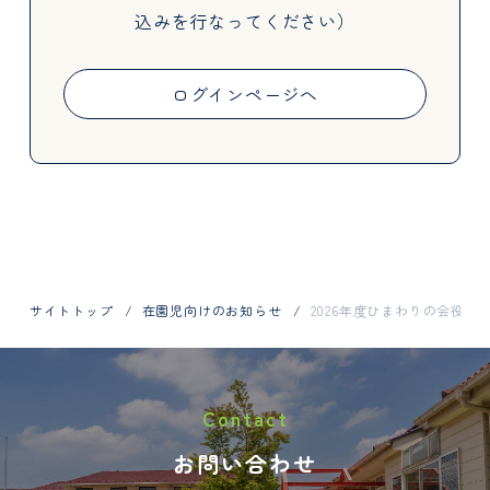
込みを行なってください）
Activities
ログインページへ
Information
サイトトップ
在園児向けのお知らせ
2026年度ひまわりの会役員
お問い合わせはお電話で
Contact
048-798-1404
お問い合わせ