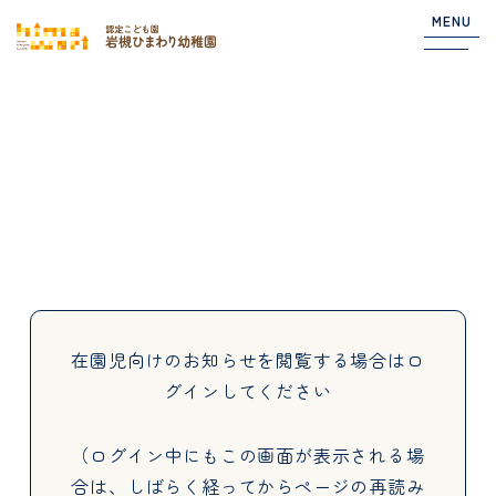
MENU
Top
NEWS
園からのお知らせ
在園児向けのお知らせ
在園児向けのお知らせを閲覧する場合は
ロ
グインしてください
About
（ログイン中にもこの画面が表示される場
合は、しばらく経ってからページの再読み