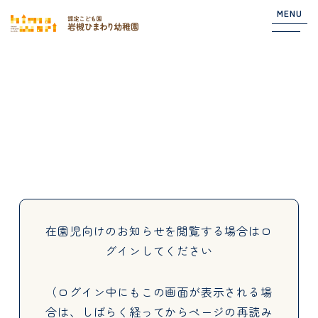
MENU
Top
NEWS
園からのお知らせ
在園児向けのお知らせ
在園児向けのお知らせを閲覧する場合は
ロ
グインしてください
About
（ログイン中にもこの画面が表示される場
合は、しばらく経ってからページの再読み