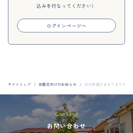
込みを行なってください）
Activities
ログインページへ
Information
サイトトップ
在園児向けのお知らせ
2024年度ひまわりまつりの
お問い合わせはお電話で
Contact
048-798-1404
お問い合わせ