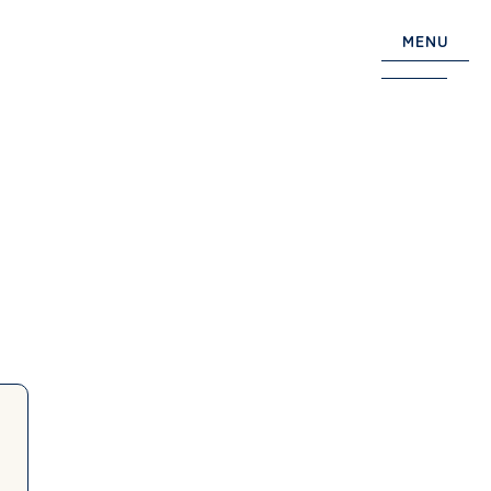
MENU
Information
関連機関
入園案内
採用情報