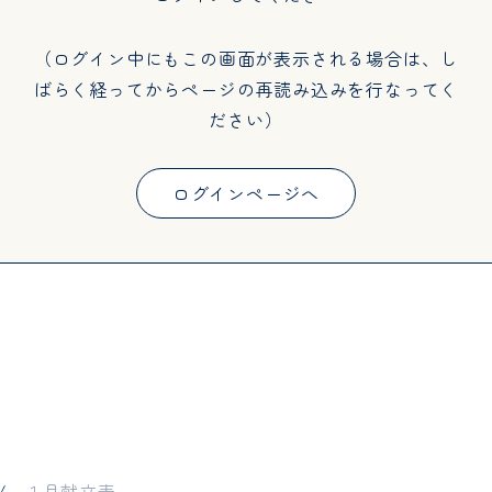
（ログイン中にもこの画面が表示される場合は、し
ばらく経ってからページの再読み込みを行なってく
ださい）
ログインページへ
１月献立表