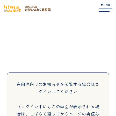
MENU
Top
NEWS
園からのお知らせ
在園児向けのお知らせ
在園児向けのお知らせを閲覧する場合は
ロ
グインしてください
About
（ログイン中にもこの画面が表示される場
合は、しばらく経ってからページの再読み