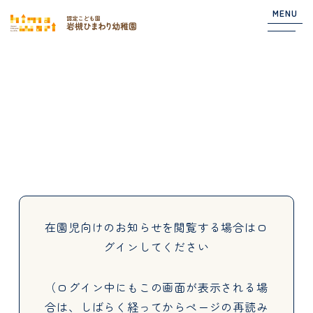
MENU
Top
NEWS
園からのお知らせ
在園児向けのお知らせ
在園児向けのお知らせを閲覧する場合は
ロ
グインしてください
About
（ログイン中にもこの画面が表示される場
合は、しばらく経ってからページの再読み