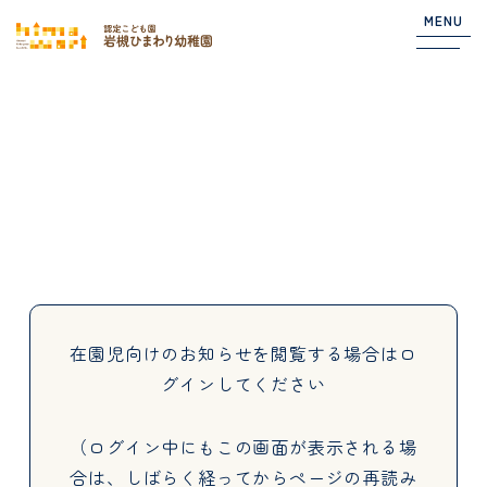
MENU
Top
NEWS
園からのお知らせ
在園児向けのお知らせ
在園児向けのお知らせを閲覧する場合は
ロ
グインしてください
About
（ログイン中にもこの画面が表示される場
合は、しばらく経ってからページの再読み