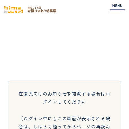
MENU
Top
NEWS
園からのお知らせ
在園児向けのお知らせ
在園児向けのお知らせを閲覧する場合は
ロ
グインしてください
About
（ログイン中にもこの画面が表示される場
合は、しばらく経ってからページの再読み