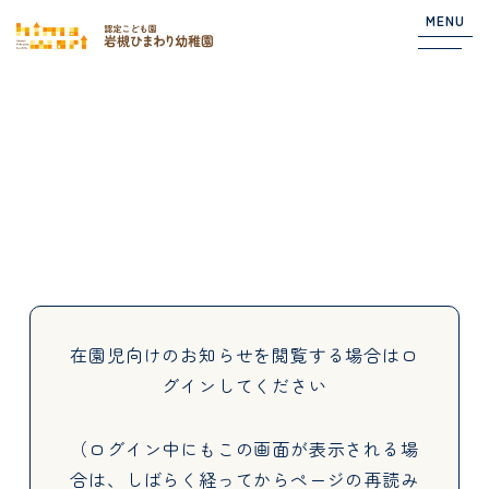
MENU
Top
NEWS
園からのお知らせ
在園児向けのお知らせ
在園児向けのお知らせを閲覧する場合は
ロ
グインしてください
About
（ログイン中にもこの画面が表示される場
合は、しばらく経ってからページの再読み