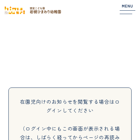
MENU
Top
NEWS
園からのお知らせ
在園児向けのお知らせ
在園児向けのお知らせを閲覧する場合は
ロ
グインしてください
About
（ログイン中にもこの画面が表示される場
合は、しばらく経ってからページの再読み