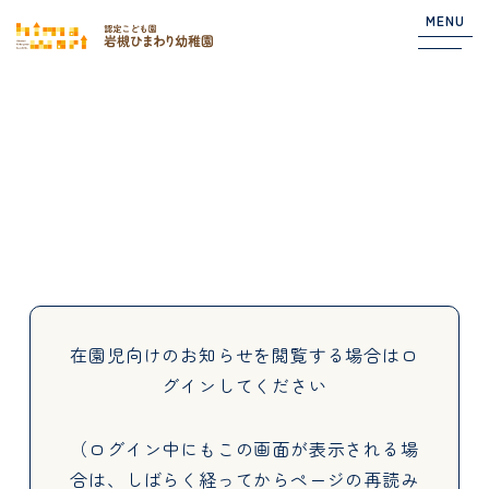
MENU
Top
NEWS
園からのお知らせ
在園児向けのお知らせ
在園児向けのお知らせを閲覧する場合は
ロ
グインしてください
About
（ログイン中にもこの画面が表示される場
合は、しばらく経ってからページの再読み