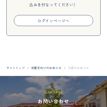
込みを行なってください）
Activities
ログインページへ
Information
サイトトップ
在園児向けのお知らせ
今週のお知らせ
お問い合わせはお電話で
Contact
048-798-1404
お問い合わせ