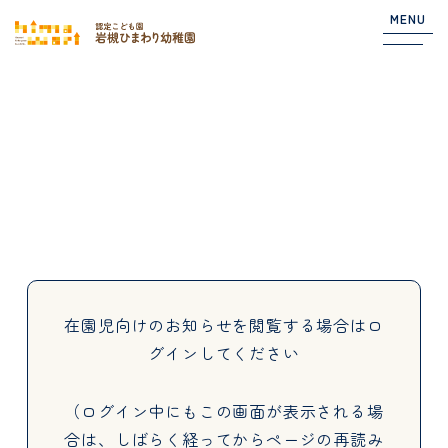
MENU
Top
NEWS
園からのお知らせ
在園児向けのお知らせ
在園児向けのお知らせを閲覧する場合は
ロ
グインしてください
About
（ログイン中にもこの画面が表示される場
合は、しばらく経ってからページの再読み