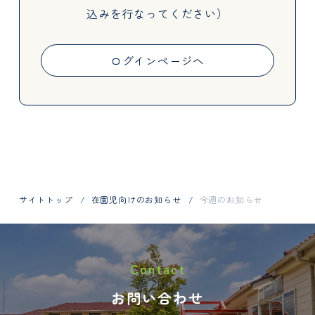
込みを行なってください）
Activities
ログインページへ
Information
サイトトップ
在園児向けのお知らせ
今週のお知らせ
お問い合わせはお電話で
Contact
048-798-1404
お問い合わせ