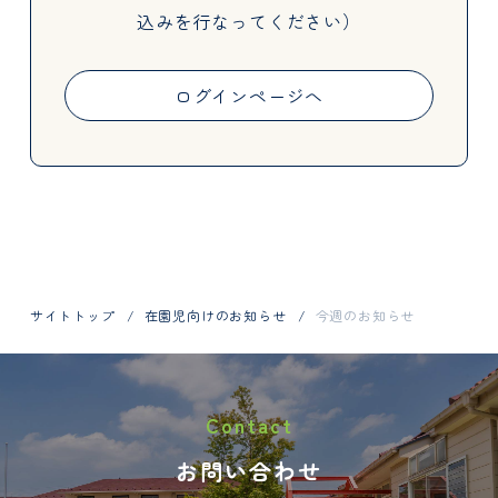
込みを行なってください）
Activities
ログインページへ
Information
サイトトップ
在園児向けのお知らせ
今週のお知らせ
お問い合わせはお電話で
Contact
048-798-1404
お問い合わせ