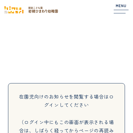
MENU
Top
NEWS
園からのお知らせ
在園児向けのお知らせ
在園児向けのお知らせを閲覧する場合は
ロ
グインしてください
About
（ログイン中にもこの画面が表示される場
合は、しばらく経ってからページの再読み