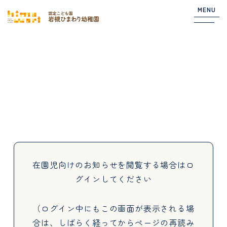
MENU
Top
NEWS
園からのお知らせ
在園児向けのお知らせ
在園児向けのお知らせを閲覧する場合は
ロ
グインしてください
About
（ログイン中にもこの画面が表示される場
合は、しばらく経ってからページの再読み