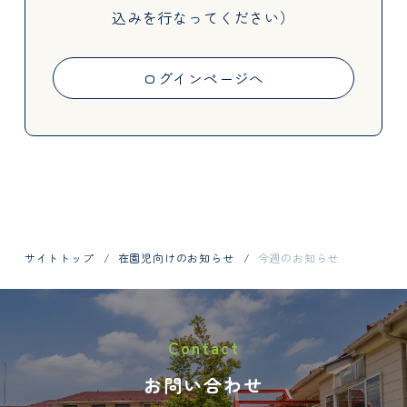
込みを行なってください）
Activities
ログインページへ
Information
サイトトップ
在園児向けのお知らせ
今週のお知らせ
お問い合わせはお電話で
Contact
048-798-1404
お問い合わせ