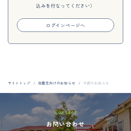
込みを行なってください）
Activities
ログインページへ
Information
サイトトップ
在園児向けのお知らせ
今週のお知らせ
お問い合わせはお電話で
Contact
048-798-1404
お問い合わせ