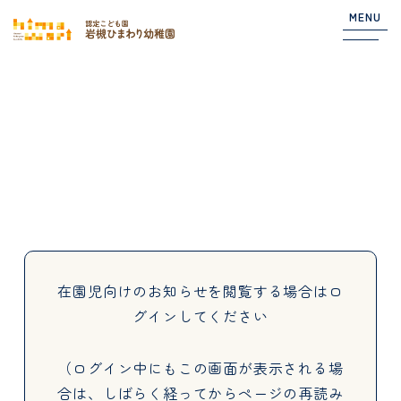
MENU
Top
NEWS
園からのお知らせ
在園児向けのお知らせ
在園児向けのお知らせを閲覧する場合は
ロ
グインしてください
About
（ログイン中にもこの画面が表示される場
合は、しばらく経ってからページの再読み