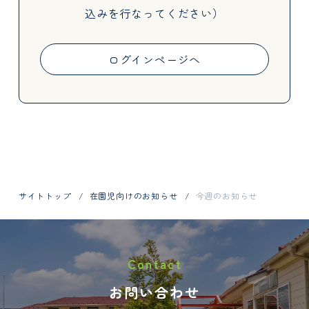
込みを行なってください）
Activities
ログインページへ
Information
サイトトップ
在園児向けのお知らせ
今週のお知らせ
お問い合わせはお電話で
Contact
048-798-1404
お問い合わせ