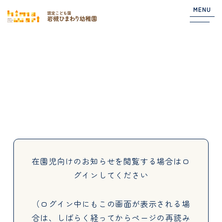
MENU
Top
NEWS
園からのお知らせ
在園児向けのお知らせ
在園児向けのお知らせを閲覧する場合は
ロ
グインしてください
About
（ログイン中にもこの画面が表示される場
合は、しばらく経ってからページの再読み