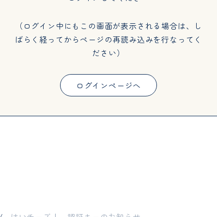
（ログイン中にもこの画面が表示される場合は、し
ばらく経ってからページの再読み込みを行なってく
ださい）
ログインページへ
はいチーズ！ 認証キーのお知らせ