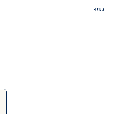
MENU
Information
関連機関
入園案内
採用情報