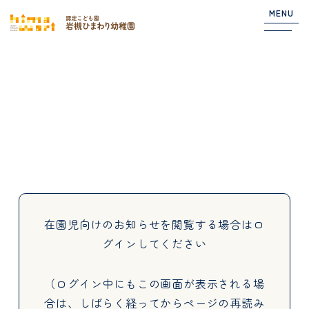
MENU
Top
NEWS
園からのお知らせ
在園児向けのお知らせ
在園児向けのお知らせを閲覧する場合は
ロ
グインしてください
About
（ログイン中にもこの画面が表示される場
合は、しばらく経ってからページの再読み