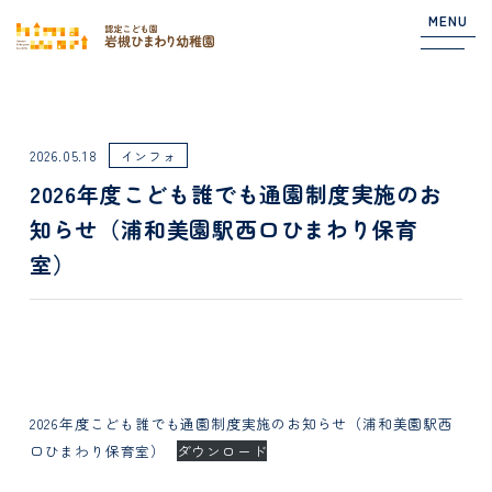
MENU
Top
2026.05.18
インフォ
2026年度こども誰でも通園制度実施のお
NEWS
知らせ（浦和美園駅西口ひまわり保育
室）
園からのお知らせ
在園児向けのお知らせ
About
2026年度こども誰でも通園制度実施のお知らせ（浦和美園駅西
口ひまわり保育室）
ダウンロード